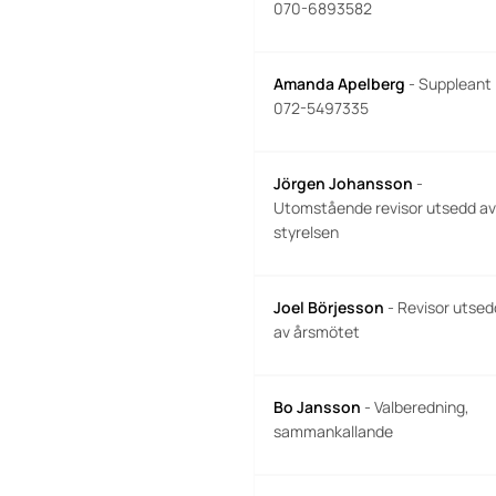
070-6893582
Amanda Apelberg
- Suppleant
072-5497335
Jörgen Johansson
-
Utomstående revisor utsedd a
styrelsen
Joel Börjesson
- Revisor utsed
av årsmötet
Bo Jansson
- Valberedning,
sammankallande